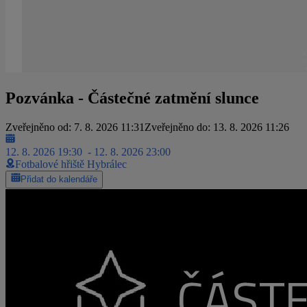
Pozvánka - Částečné zatmění slunce
Zveřejněno od: 7. 8. 2026 11:31
Zveřejněno do: 13. 8. 2026 11:26
12. 8. 2026 19:30
- 12. 8. 2026 23:00
Fotbalové hřiště Hybrálec
Přidat do kalendáře