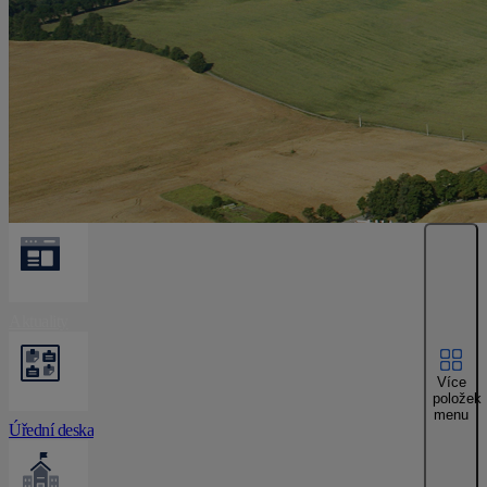
Aktuality
Více
položek
menu
Úřední deska