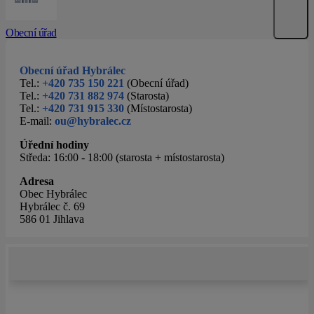
Obecní úřad
Obecní úřad Hybrálec
Tel.:
+420 735 150 221
(Obecní úřad)
Tel.:
+420 731 882 974
(Starosta)
Tel.:
+420 731 915 330
(Místostarosta)
E-mail:
ou@hybralec.cz
Úřední hodiny
Středa: 16:00 - 18:00 (starosta + místostarosta)
Adresa
Obec Hybrálec
Hybrálec č. 69
586 01 Jihlava