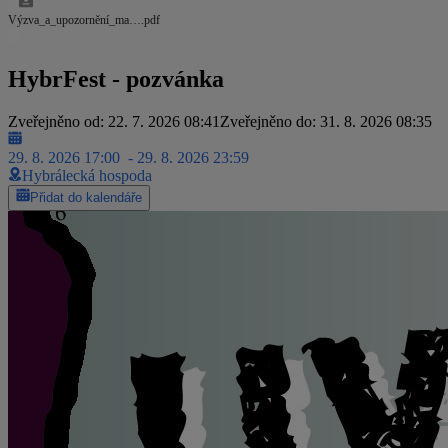
Výzva_a_upozornění_ma….pdf
HybrFest - pozvánka
Zveřejněno od: 22. 7. 2026 08:41
Zveřejněno do: 31. 8. 2026 08:35
29. 8. 2026 17:00
- 29. 8. 2026 23:59
Hybrálecká hospoda
Přidat do kalendáře