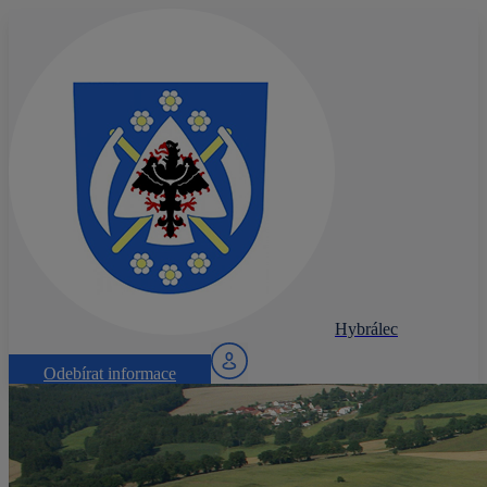
Hybrálec
Odebírat informace