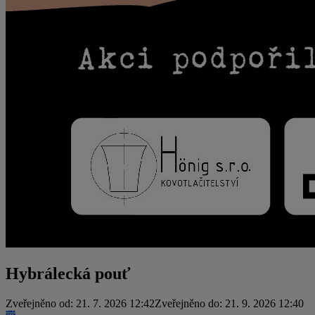
Hybrálecká pouť
Zveřejněno od: 21. 7. 2026 12:42
Zveřejněno do: 21. 9. 2026 12:40